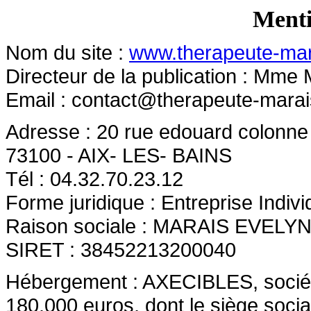
Menti
Nom du site :
www.therapeute-mara
Directeur de la publication : Mme
Email :
contact@therapeute-marais
Adresse : 20 rue edouard colonne
73100 - AIX- LES- BAINS
Tél : 04.32.70.23.12
Forme juridique : Entreprise Indivi
Raison sociale : MARAIS EVELY
SIRET : 38452213200040
Hébergement : AXECIBLES, société 
180.000 euros, dont le siège socia