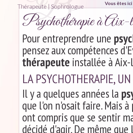
Vous êtes ici 
Thérapeute | Sophrologue
Psychothérapie à Aix
Pour entreprendre une
psyc
pensez aux compétences d'Ev
thérapeute
installée à Aix-
LA PSYCHOTHERAPIE, UN
Il y a quelques années la
ps
que l'on n'osait faire. Mais 
ont compris que se sentir mal
décidé d'agir. De même que le