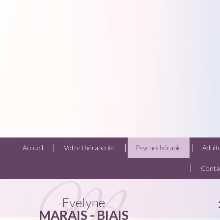
Accueil
Votre thérapeute
Psychothérapie
Adult
Conta
Evelyne
MARAIS - BIAIS